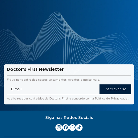
Doctor’s First Newsletter
Fique por dentro dos nossos lançamentos, eventos e muito mais.
Inscrever-se
Aceito receber conteúdos da Doctor’s First e concordo com a
Política de Privacidade
.
Siga nas Redes Sociais