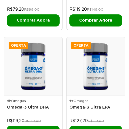
R$79,20
R$119,20
R$99,00
R$149,00
OFERTA
OFERTA
Ômegas
Ômegas
Ômega-3 Ultra DHA
Ômega-3 Ultra EPA
R$119,20
R$127,20
R$149,00
R$159,00