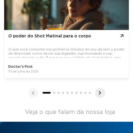
O poder do Shot Matinal para o corpo
O que você consome nos primeiros minutos do seu dia tem o poder
de direcionar como vai ser sua digestão, sua imunidade e sua
energia durante o dia. É por isso que o hábito do shot matinal, uma
dose concentrada de ativos naturais tomada em jejum, tem
Doctor's First
10 de julho de 2026
Veja o que falam da nossa loja