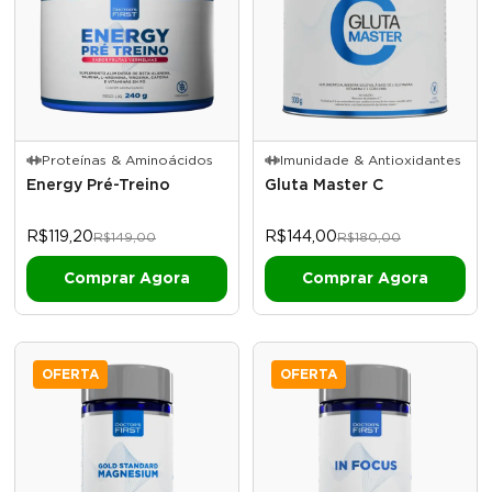
Proteínas & Aminoácidos
Imunidade & Antioxidantes
Energy Pré-Treino
Gluta Master C
R$119,20
R$144,00
R$149,00
R$180,00
OFERTA
OFERTA