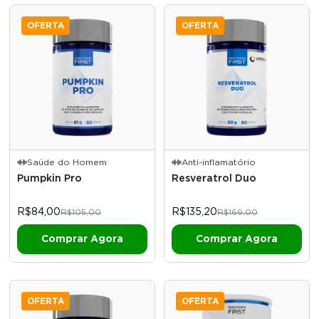
OFERTA
OFERTA
Saúde do Homem
Anti-inflamatório
Pumpkin Pro
Resveratrol Duo
R$84,00
R$135,20
R$105,00
R$169,00
OFERTA
OFERTA