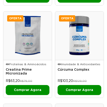
OFERTA
OFERTA
Proteínas & Aminoácidos
Imunidade & Antioxidantes
Creatina Prime
Cúrcuma Complex
Micronizada
R$63,20
R$103,20
R$79,00
R$129,00
Comprar Agora