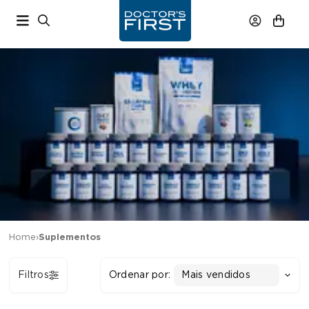
Home
›
Suplementos
Filtros
Ordenar por:
Mais vendidos