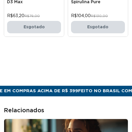
D3 Max
Spirulina Pure
R$63,20
R$104,00
R$79,00
R$130,00
Esgotado
Esgotado
PRAS ACIMA DE R$ 399
FEITO NO BRASIL COM QUALIDA
Relacionados