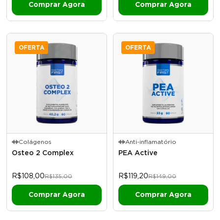
OFERTA
OFERTA
Colágenos
Anti-inflamatório
Osteo 2 Complex
PEA Active
R$108,00
R$119,20
R$135,00
R$149,00