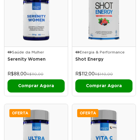
Saúde da Mulher
Energia & Performance
Serenity Women
Shot Energy
R$88,00
R$112,00
R$110,00
R$140,00
OFERTA
OFERTA