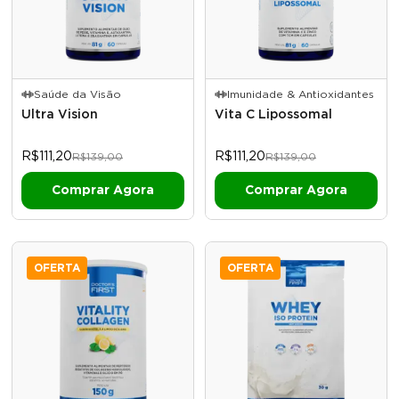
Saúde da Visão
Imunidade & Antioxidantes
Ultra Vision
Vita C Lipossomal
R$111,20
R$111,20
R$139,00
R$139,00
OFERTA
OFERTA