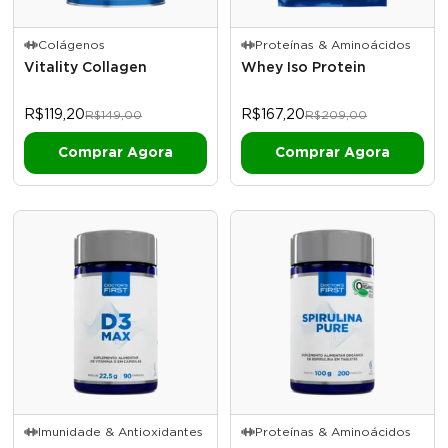
Colágenos
Proteínas & Aminoácidos
Vitality Collagen
Whey Iso Protein
R$119,20
R$167,20
R$149,00
R$209,00
Comprar Agora
Comprar Agora
Imunidade & Antioxidantes
Proteínas & Aminoácidos