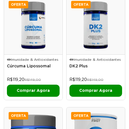
OFERTA
OFERTA
Imunidade & Antioxidantes
Imunidade & Antioxidantes
Cúrcuma Lipossomal
DK2 Plus
R$119,20
R$119,20
R$149,00
R$149,00
OFERTA
OFERTA