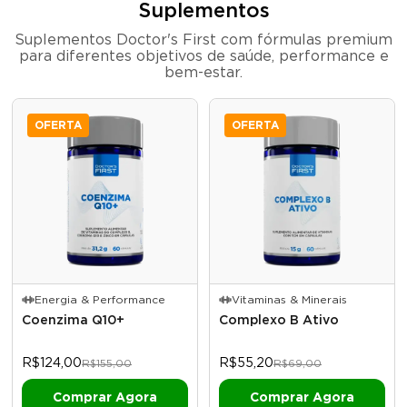
Suplementos
Suplementos Doctor's First com fórmulas premium
para diferentes objetivos de saúde, performance e
bem-estar.
OFERTA
OFERTA
Energia & Performance
Vitaminas & Minerais
Coenzima Q10+
Complexo B Ativo
R$124,00
R$55,20
R$155,00
R$69,00