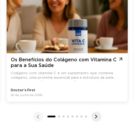
Os Benefícios do Colágeno com Vitamina C
para a Sua Saúde
Colágeno com vitamina C é um suplemento que combina
colágeno, uma proteína essencial para a estrutura da pele,
ossos e articulações, com vitamina C, que é crucial para a
síntese do colágeno no organismo.
Doctor's First
26 de junho de 2026