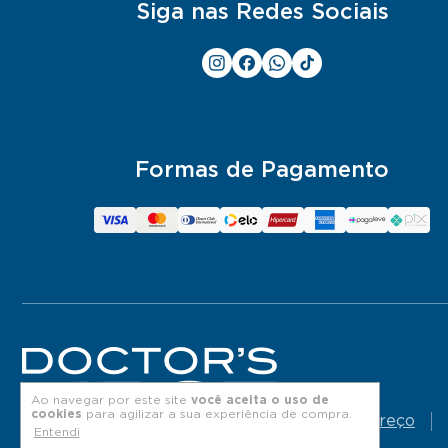
Siga nas Redes Sociais
Formas de Pagamento
Ao navegar por este site
você aceita o uso de
cookies
para agilizar a sua experiência de compra.
Endereço
Entendi