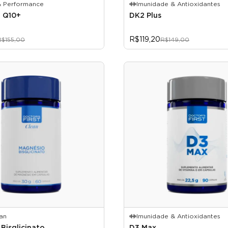
& Performance
Imunidade & Antioxidantes
 Q10+
DK2 Plus
R$119,20
R$155,00
R$149,00
ean
Imunidade & Antioxidantes