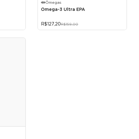
Ômegas
Ômega-3 Ultra EPA
R$127,20
R$159,00