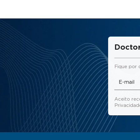
Doctor
Fique por 
Aceito rec
Privacida