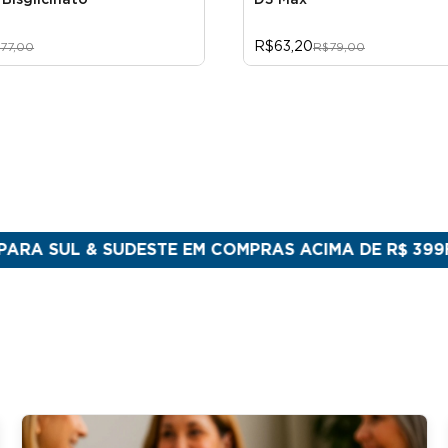
Bisglicinato
D3 Max
R$63,20
77,00
R$79,00
 & SUDESTE EM COMPRAS ACIMA DE R$ 399
FEITO NO