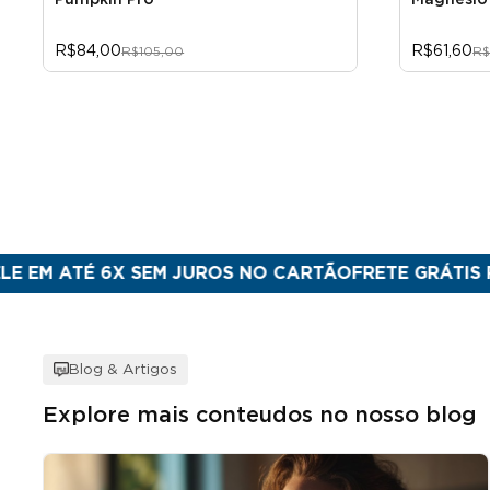
Pumpkin Pro
Magnésio 
R$84,00
R$61,60
R$105,00
R$
É 6X SEM JUROS NO CARTÃO
FRETE GRÁTIS PARA SUL
Blog & Artigos
Explore mais conteudos no nosso blog