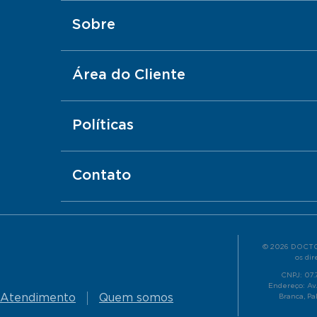
Sobre
Área do Cliente
Políticas
Contato
© 2026 DOCTO
os dir
CNPJ: 07
Endereço: Av.
Atendimento
Quem somos
Branca, Pa