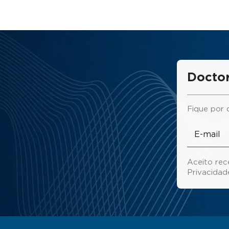
Doctor
Fique por 
Aceito rec
Privacida