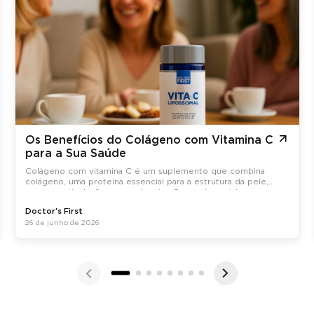
Os Benefícios do Colágeno com Vitamina C
para a Sua Saúde
Colágeno com vitamina C é um suplemento que combina
colágeno, uma proteína essencial para a estrutura da pele,
ossos e articulações, com vitamina C, que é crucial para a
síntese do colágeno no organismo.
Doctor's First
26 de junho de 2026