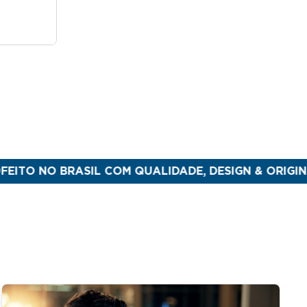
O BRASIL COM QUALIDADE, DESIGN & ORIGINALIDADE