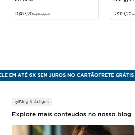
In Focus
Energy Pr
R$87,20
R$119,20
R$109,00
R
TÉ 6X SEM JUROS NO CARTÃO
FRETE GRÁTIS PARA SU
Blog & Artigos
Explore mais conteudos no nosso blog