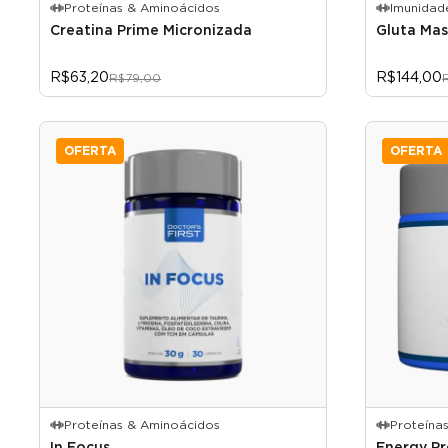
Proteínas & Aminoácidos
Imunidad
Creatina Prime Micronizada
Gluta Mas
R$63,20
R$144,00
R$79,00
OFERTA
OFERTA
Proteínas & Aminoácidos
Proteína