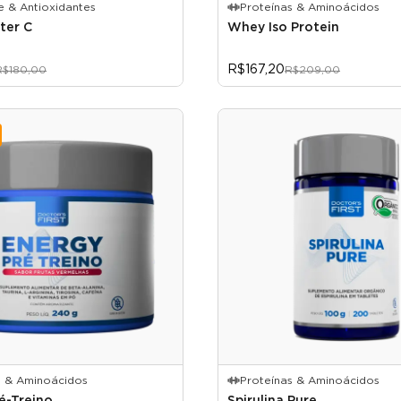
e & Antioxidantes
Proteínas & Aminoácidos
ter C
Whey Iso Protein
R$167,20
R$180,00
R$209,00
s & Aminoácidos
Proteínas & Aminoácidos