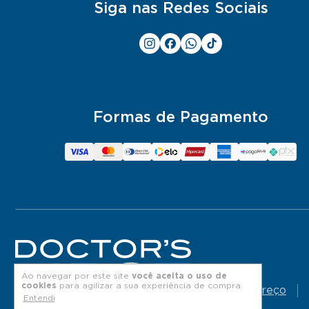
Siga nas Redes Sociais
Formas de Pagamento
Ao navegar por este site
você aceita o uso de
cookies
para agilizar a sua experiência de compra.
Endereço
Entendi