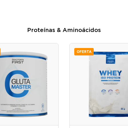
Proteínas & Aminoácidos
OFERTA