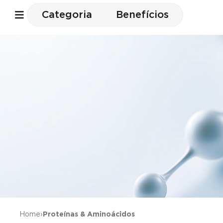
Categoria
Benefícios
Home
›
Proteínas & Aminoácidos