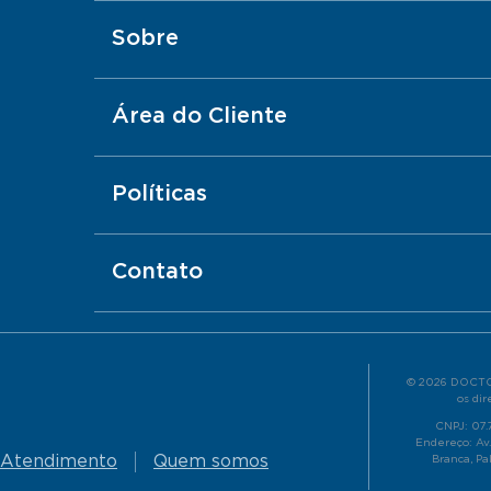
Sobre
Área do Cliente
Políticas
Contato
© 2026 DOCTO
os dir
CNPJ: 07
Endereço: Av.
Atendimento
Quem somos
Branca, Pa